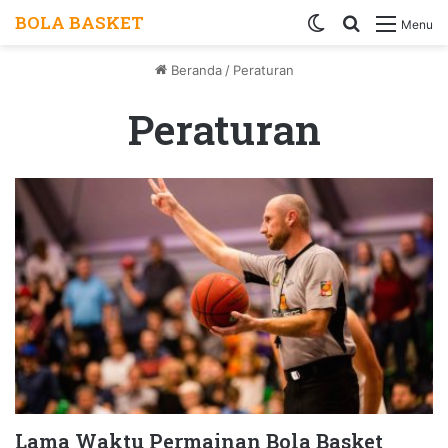
BOLA BASKET
Switch
Search
Menu
skin
for
Beranda
/
Peraturan
Peraturan
Lama Waktu Permainan Bola Basket