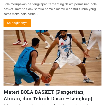
Bola merupakan perlengkapan terpenting dalam permainan bola
basket. Karena tidak semua pemain memiliki postur tubuh yang
sama maka bola harus…
Selengkapnya
Materi BOLA BASKET (Pengertian,
Aturan, dan Teknik Dasar – Lengkap)