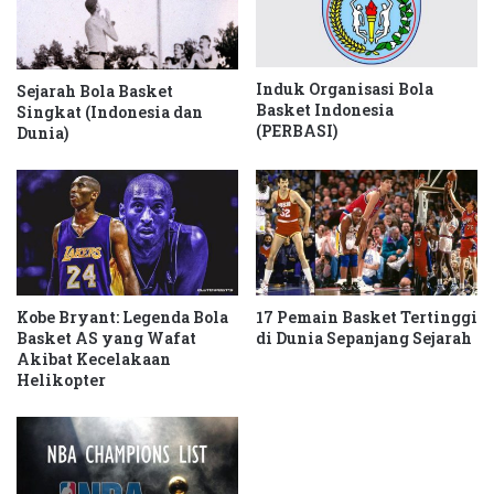
Induk Organisasi Bola
Sejarah Bola Basket
Basket Indonesia
Singkat (Indonesia dan
(PERBASI)
Dunia)
Kobe Bryant: Legenda Bola
17 Pemain Basket Tertinggi
Basket AS yang Wafat
di Dunia Sepanjang Sejarah
Akibat Kecelakaan
Helikopter