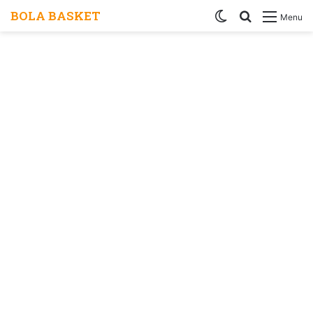
BOLA BASKET
Switch
Search
Menu
skin
for