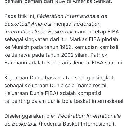
pemain-pemain dari NBA di Amerika Serikat.
Pada titik ini,
Fédération Internationale de
Basketball Amateur
menjadi
Fédération
Internationale de Basketball
namun tetap FIBA
sebagai singkatan dari itu. Markas FIBA pindah
ke Munich pada tahun 1956, kemudian kembali
ke Jenewa pada tahun 2002 silam. Patrick
Baumann adalah Sekretaris Jendral FIBA saat ini.
Kejuaraan Dunia basket atau sering disingkat
sebagai Kejuaraan Dunia saja (nama resmi:
Kejuaraan Dunia FIBA) adalah kompetisi
terpenting dalam dunia bola basket internasional.
Diselenggarakan oleh
Fédération Internationale
de Basketball
(Federasi Basket Internasional),