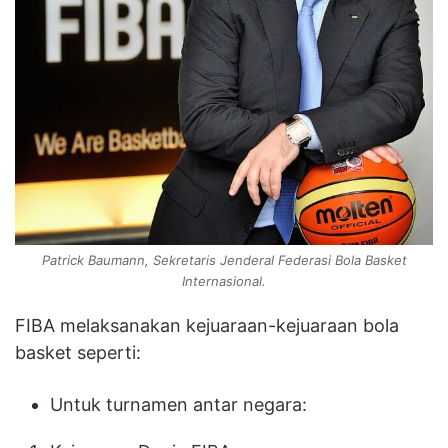
Patrick Baumann, Sekretaris Jenderal Federasi Bola Basket
Internasional.
FIBA melaksanakan kejuaraan-kejuaraan bola
basket seperti:
Untuk turnamen antar negara: